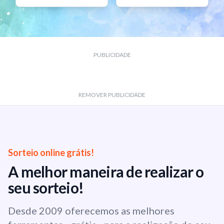
PUBLICIDADE
REMOVER PUBLICIDADE
Sorteio online grátis!
A melhor maneira de realizar o
seu sorteio!
Desde 2009 oferecemos as melhores