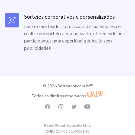
Sorteios corporativos e personalizados
Deixe o Sorteador com a cara da sua empresa e
realize um sorteio personalizado, oferecendo aos
participantes uma experiência única (e sem
publicidade)!
© 2026
Sorteador.com.br
™
Todos os direitos reservados.
Facebook page
Instagram page
Twitter page
Youtube
Razão Social
: Sorteador Ltda.
CNPJ
: 35.701.316/0001-95