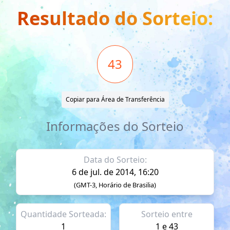
Resultado do Sorteio:
43
Copiar para Área de Transferência
Informações do Sorteio
Data do Sorteio:
6 de jul. de 2014, 16:20
(GMT-3, Horário de Brasilia)
Quantidade Sorteada:
Sorteio entre
1
1 e 43