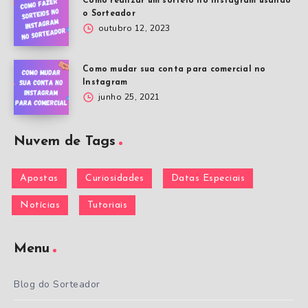
Como realizar um sorteio no Instagram usando
o Sorteador
outubro 12, 2023
Como mudar sua conta para comercial no
Instagram
junho 25, 2021
Nuvem de Tags
Apostas
Curiosidades
Datas Especiais
Notícias
Tutoriais
Menu
Blog do Sorteador