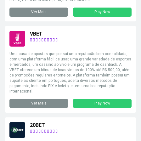
boleto, e tem uma boa reputação internacional.
Ver Mais
Play Now
VBET
Uma casa de apostas que possui uma reputação bem consolidada,
com uma plataforma fácil de usar, uma grande variedade de esportes
e mercados, um cassino ao vivo e um programa de cashback. A
VBET oferece um bônus de boas-vindas de 100% até R$ 500,00, além
de promoções regulares e torneios. A plataforma também possui um
suporte ao cliente em português, aceita diversos métodos de
pagamento, incluindo PIX e boleto, e tem uma boa reputação
internacional.
Ver Mais
Play Now
20BET