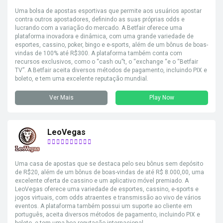
Uma bolsa de apostas esportivas que permite aos usuários apostar
contra outros apostadores, definindo as suas próprias odds e
lucrando com a variação do mercado. A Betfair oferece uma
plataforma inovadora e dinâmica, com uma grande variedade de
esportes, cassino, poker, bingo e e-sports, além de um bônus de boas-
vindas de 100% até R$300. A plataforma também conta com
recursos exclusivos, como o “cash ou”t, o “exchange “e o “Betfair
TV”. A Betfair aceita diversos métodos de pagamento, incluindo PIX e
boleto, e tem uma excelente reputação mundial.
Ver Mais
Play Now
LeoVegas
Uma casa de apostas que se destaca pelo seu bônus sem depósito
de R$20, além de um bônus de boas-vindas de até R$ 8.000,00, uma
excelente oferta de cassino e um aplicativo móvel premiado. A
LeoVegas oferece uma variedade de esportes, cassino, e-sports e
jogos virtuais, com odds atraentes e transmissão ao vivo de vários
eventos. A plataforma também possui um suporte ao cliente em
português, aceita diversos métodos de pagamento, incluindo PIX e