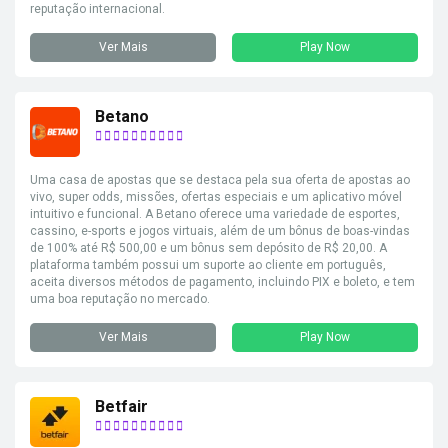
reputação internacional.
Ver Mais
Play Now
Betano
Uma casa de apostas que se destaca pela sua oferta de apostas ao
vivo, super odds, missões, ofertas especiais e um aplicativo móvel
intuitivo e funcional. A Betano oferece uma variedade de esportes,
cassino, e-sports e jogos virtuais, além de um bônus de boas-vindas
de 100% até R$ 500,00 e um bônus sem depósito de R$ 20,00. A
plataforma também possui um suporte ao cliente em português,
aceita diversos métodos de pagamento, incluindo PIX e boleto, e tem
uma boa reputação no mercado.
Ver Mais
Play Now
Betfair