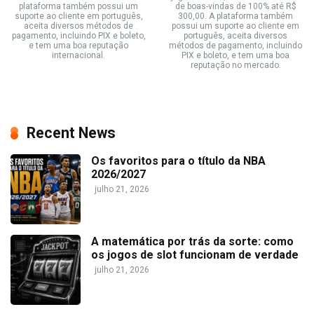
plataforma também possui um
de boas-vindas de 100% até R$
suporte ao cliente em português,
300,00. A plataforma também
aceita diversos métodos de
possui um suporte ao cliente em
pagamento, incluindo PIX e boleto,
português, aceita diversos
e tem uma boa reputação
métodos de pagamento, incluindo
internacional.
PIX e boleto, e tem uma boa
reputação no mercado.
Recent News
Os favoritos para o título da NBA
2026/2027
julho 21, 2026
A matemática por trás da sorte: como
os jogos de slot funcionam de verdade
julho 21, 2026