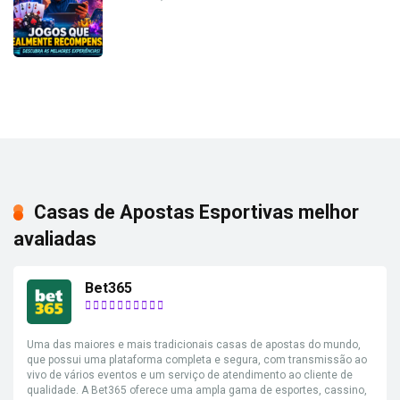
Casas de Apostas Esportivas melhor
avaliadas
Bet365
Uma das maiores e mais tradicionais casas de apostas do mundo,
que possui uma plataforma completa e segura, com transmissão ao
vivo de vários eventos e um serviço de atendimento ao cliente de
qualidade. A Bet365 oferece uma ampla gama de esportes, cassino,