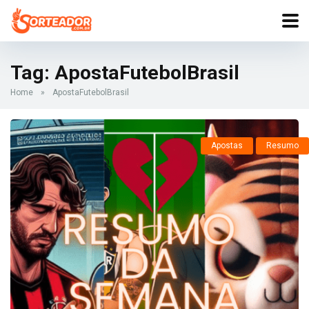
Tag:
ApostaFutebolBrasil
Home
»
ApostaFutebolBrasil
Apostas
Resumo