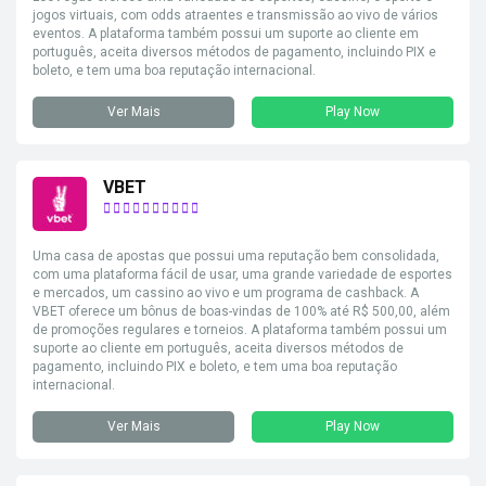
jogos virtuais, com odds atraentes e transmissão ao vivo de vários
eventos. A plataforma também possui um suporte ao cliente em
português, aceita diversos métodos de pagamento, incluindo PIX e
boleto, e tem uma boa reputação internacional.
Ver Mais
Play Now
VBET
Uma casa de apostas que possui uma reputação bem consolidada,
com uma plataforma fácil de usar, uma grande variedade de esportes
e mercados, um cassino ao vivo e um programa de cashback. A
VBET oferece um bônus de boas-vindas de 100% até R$ 500,00, além
de promoções regulares e torneios. A plataforma também possui um
suporte ao cliente em português, aceita diversos métodos de
pagamento, incluindo PIX e boleto, e tem uma boa reputação
internacional.
Ver Mais
Play Now