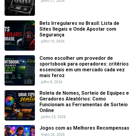
julho 21, 2026
Bets Irregulares no Brasil: Lista de
Sites Ilegais e Onde Apostar com
Segurança
julho 10, 2026
Como escolher um provedor de
sportsbook para operadores: critérios
essenciais em um mercado cada vez
mais feroz
julho 8, 2026
Roleta de Nomes, Sorteio de Equipes e
Geradores Aleatórios: Como
Funcionam as Ferramentas de Sorteio
Online
junho 23, 2026
Jogos com as Melhores Recompensas
maio 26, 2026