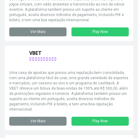
jogos virtuais, com odds atraentes e transmissão ao vivo de vários
eventos. A plataforma também possui um suporte ao cliente em
português, aceita diversos métodos de pagamento, incluindo PIX e
boleto, e tem uma boa reputação internacional.
Ver Mais
Play Now
VBET
Uma casa de apostas que possui uma reputação bem consolidada,
com uma plataforma fácil de usar, uma grande variedade de esportes
e mercados, um cassino ao vivo e um programa de cashback. A
VBET oferece um bônus de boas-vindas de 100% até R$ 500,00, além
de promoções regulares e torneios. A plataforma também possui um
suporte ao cliente em português, aceita diversos métodos de
pagamento, incluindo PIX e boleto, e tem uma boa reputação
internacional.
Ver Mais
Play Now