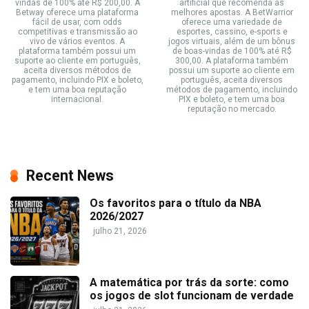
vindas de 100% até R$ 200,00. A
artificial que recomenda as
Betway oferece uma plataforma
melhores apostas. A BetWarrior
fácil de usar, com odds
oferece uma variedade de
competitivas e transmissão ao
esportes, cassino, e-sports e
vivo de vários eventos. A
jogos virtuais, além de um bônus
plataforma também possui um
de boas-vindas de 100% até R$
suporte ao cliente em português,
300,00. A plataforma também
aceita diversos métodos de
possui um suporte ao cliente em
pagamento, incluindo PIX e boleto,
português, aceita diversos
e tem uma boa reputação
métodos de pagamento, incluindo
internacional.
PIX e boleto, e tem uma boa
reputação no mercado.
Recent News
Os favoritos para o título da NBA
2026/2027
julho 21, 2026
A matemática por trás da sorte: como
os jogos de slot funcionam de verdade