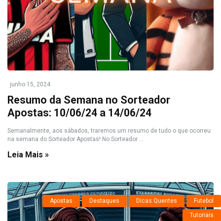
junho 15, 2024
Resumo da Semana no Sorteador
Apostas: 10/06/24 a 14/06/24
Semanalmente, aos sábados, traremos um resumo de tudo o que ocorreu
na semana do Sorteador Apostas! No Sorteador ...
Leia Mais »
Apostas
Destaques
Dicas Quentes
Futebol
Tutoriais