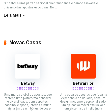
O futebol é uma paixão nacional que transcende o campo e invade o
universo das apostas esportivas. No ...
Leia Mais »
Novas Casas
Betway
BetWarrior
Uma marca global de apostas, que
Uma casa de apostas que foca na
oferece uma plataforma confiável
experiência do usuário, com um
e diversificada, com esportes,
design moderno e personalizado,
cassino, e-sports, loterias e muito
um aplicativo móvel exclusivo e
mais, além de um bônus de boas-
um sistema de inteligência