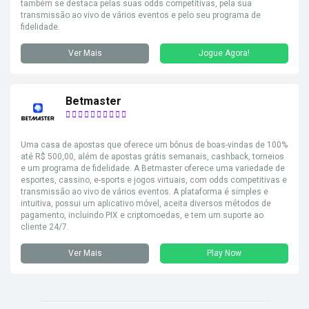
também se destaca pelas suas odds competitivas, pela sua
transmissão ao vivo de vários eventos e pelo seu programa de
fidelidade.
Ver Mais
Jogue Agora!
Betmaster
Uma casa de apostas que oferece um bônus de boas-vindas de 100%
até R$ 500,00, além de apostas grátis semanais, cashback, torneios
e um programa de fidelidade. A Betmaster oferece uma variedade de
esportes, cassino, e-sports e jogos virtuais, com odds competitivas e
transmissão ao vivo de vários eventos. A plataforma é simples e
intuitiva, possui um aplicativo móvel, aceita diversos métodos de
pagamento, incluindo PIX e criptomoedas, e tem um suporte ao
cliente 24/7.
Ver Mais
Play Now