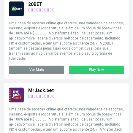
20BET
Uma casa de apostas online que oferece uma variedade de esportes,
cassino, e-sports e jogos virtuais, além de um bônus de boas-vindas
de 100% até R$ 600,00. A plataforma é fácil de usar, possui um
aplicativo móvel, aceita diversos métodos de pagamento, incluindo
PIX e criptomoedas, e tem um suporte ao cliente 24/7. A 20BET
também se destaca pelas suas odds competitivas, pela sua
transmissão ao vivo de vários eventos e pelo seu programa de
fidelidade.
Ver Mais
Play Now
MrJack.bet
Uma casa de apostas online que oferece uma variedade de esportes,
cassino, e-sports e jogos virtuais, além de um bônus de boas-vindas
de 100% até R$ 600,00. A plataforma é fácil de usar, possui um
aplicativo móvel, aceita diversos métodos de pagamento, incluindo
PIX e criptomoedas, e tem um suporte ao cliente 24/7. A Mister Jack