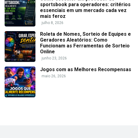
sportsbook para operadores: critérios
essenciais em um mercado cada vez
mais feroz
julho 8, 2026
Roleta de Nomes, Sorteio de Equipes e
Geradores Aleatórios: Como
Funcionam as Ferramentas de Sorteio
Online
junho 23, 2026
Jogos com as Melhores Recompensas
maio 26, 2026