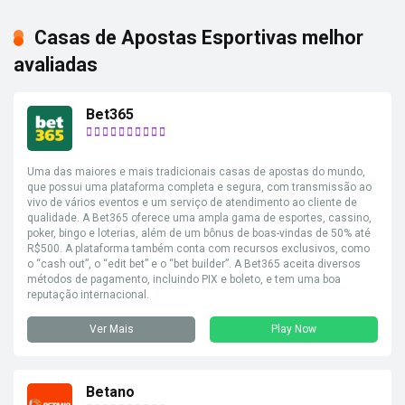
Casas de Apostas Esportivas melhor
avaliadas
Bet365
Uma das maiores e mais tradicionais casas de apostas do mundo,
que possui uma plataforma completa e segura, com transmissão ao
vivo de vários eventos e um serviço de atendimento ao cliente de
qualidade. A Bet365 oferece uma ampla gama de esportes, cassino,
poker, bingo e loterias, além de um bônus de boas-vindas de 50% até
R$500. A plataforma também conta com recursos exclusivos, como
o “cash out”, o “edit bet” e o “bet builder”. A Bet365 aceita diversos
métodos de pagamento, incluindo PIX e boleto, e tem uma boa
reputação internacional.
Ver Mais
Play Now
Betano