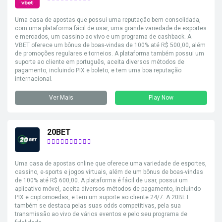
Uma casa de apostas que possui uma reputação bem consolidada,
com uma plataforma fácil de usar, uma grande variedade de esportes
e mercados, um cassino ao vivo e um programa de cashback. A
VBET oferece um bônus de boas-vindas de 100% até R$ 500,00, além
de promoções regulares e torneios. A plataforma também possui um
suporte ao cliente em português, aceita diversos métodos de
pagamento, incluindo PIX e boleto, e tem uma boa reputação
internacional.
Ver Mais
Play Now
20BET
Uma casa de apostas online que oferece uma variedade de esportes,
cassino, e-sports e jogos virtuais, além de um bônus de boas-vindas
de 100% até R$ 600,00. A plataforma é fácil de usar, possui um
aplicativo móvel, aceita diversos métodos de pagamento, incluindo
PIX e criptomoedas, e tem um suporte ao cliente 24/7. A 20BET
também se destaca pelas suas odds competitivas, pela sua
transmissão ao vivo de vários eventos e pelo seu programa de