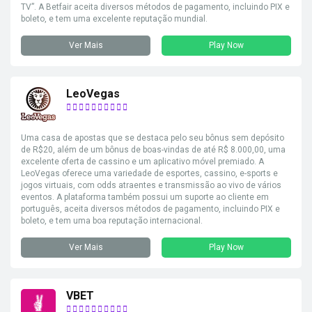
TV”. A Betfair aceita diversos métodos de pagamento, incluindo PIX e
boleto, e tem uma excelente reputação mundial.
Ver Mais
Play Now
LeoVegas
Uma casa de apostas que se destaca pelo seu bônus sem depósito
de R$20, além de um bônus de boas-vindas de até R$ 8.000,00, uma
excelente oferta de cassino e um aplicativo móvel premiado. A
LeoVegas oferece uma variedade de esportes, cassino, e-sports e
jogos virtuais, com odds atraentes e transmissão ao vivo de vários
eventos. A plataforma também possui um suporte ao cliente em
português, aceita diversos métodos de pagamento, incluindo PIX e
boleto, e tem uma boa reputação internacional.
Ver Mais
Play Now
VBET