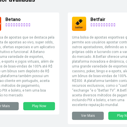
Betano
Betfair
a de apostas que se destaca pela
Uma bolsa de apostas esportivas 
ta de apostas ao vivo, super odds,
permite aos usuários apostar cont
 ofertas especiais e um aplicativo
outros apostadores, definindo as 
tuitivo e funcional. A Betano
próprias odds e lucrando com a va
 uma variedade de esportes,
do mercado. A Betfair oferece um
 e-sports e jogos virtuais, além de
plataforma inovadora e dinâmica,
s de boas-vindas de 100% até R$
uma grande variedade de esportes
e um bônus sem depósito de R$
cassino, poker, bingo e e-sports, a
A plataforma também possui um
um bônus de boas-vindas de 100%
ao cliente em português, aceita
R$300. A plataforma também cont
s métodos de pagamento,
recursos exclusivos, como o “cash
o PIX e boleto, e tem uma boa
“exchange “e o “Betfair TV”. A Betf
ão no mercado.
aceita diversos métodos de paga
incluindo PIX e boleto, e tem uma
excelente reputação mundial.
r Mais
Play Now
Ver Mais
Play 