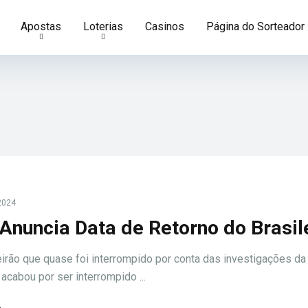
Apostas
Loterias
Casinos
Página do Sorteador
2024
Anuncia Data de Retorno do Brasil
eirão que quase foi interrompido por conta das investigações da
acabou por ser interrompido ...