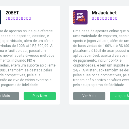
20BET
MrJack.bet
a de apostas online que oferece
Uma casa de apostas online que o
iedade de esportes, cassino, e-
uma variedade de esportes, cassin
 jogos virtuais, além de um bônus
sports e jogos virtuais, além de u
-vindas de 100% até R$ 600,00. A
de boas-vindas de 100% até R$ 600
ma é fácil de usar, possui um
plataforma é fácil de usar, possui 
vo móvel, aceita diversos métodos
aplicativo móvel, aceita diversos
mento, incluindo PIX e
de pagamento, incluindo PIX e
oedas, e tem um suporte ao cliente
criptomoedas, e tem um suporte ao
 20BET também se destaca pelas
24/7. A Mister Jack também se de
ds competitivas, pela sua
pelas suas odds competitivas, pel
ssão ao vivo de vários eventos e
transmissão ao vivo de vários eve
 programa de fidelidade.
pelo seu programa de fidelidade.
r Mais
Play Now
Ver Mais
Jogue A