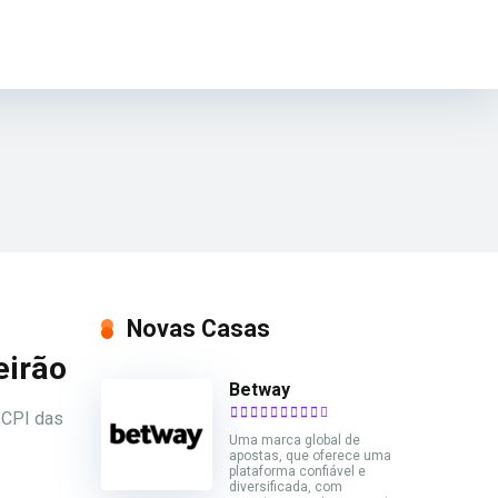
Novas Casas
eirão
Betway
 CPI das
Uma marca global de
apostas, que oferece uma
plataforma confiável e
diversificada, com