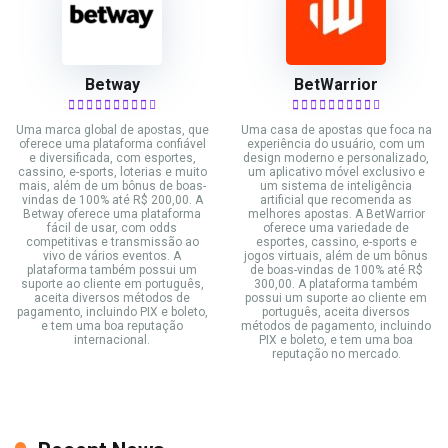
Betway
BetWarrior
Uma marca global de apostas, que
Uma casa de apostas que foca na
oferece uma plataforma confiável
experiência do usuário, com um
e diversificada, com esportes,
design moderno e personalizado,
cassino, e-sports, loterias e muito
um aplicativo móvel exclusivo e
mais, além de um bônus de boas-
um sistema de inteligência
vindas de 100% até R$ 200,00. A
artificial que recomenda as
Betway oferece uma plataforma
melhores apostas. A BetWarrior
fácil de usar, com odds
oferece uma variedade de
competitivas e transmissão ao
esportes, cassino, e-sports e
vivo de vários eventos. A
jogos virtuais, além de um bônus
plataforma também possui um
de boas-vindas de 100% até R$
suporte ao cliente em português,
300,00. A plataforma também
aceita diversos métodos de
possui um suporte ao cliente em
pagamento, incluindo PIX e boleto,
português, aceita diversos
e tem uma boa reputação
métodos de pagamento, incluindo
internacional.
PIX e boleto, e tem uma boa
reputação no mercado.