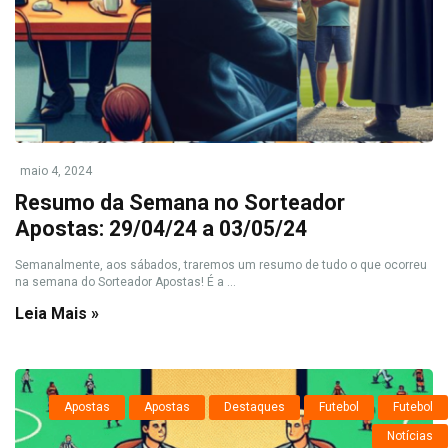
maio 4, 2024
Resumo da Semana no Sorteador
Apostas: 29/04/24 a 03/05/24
Semanalmente, aos sábados, traremos um resumo de tudo o que ocorreu
na semana do Sorteador Apostas! É a ...
Leia Mais »
Apostas
Apostas
Destaques
Futebol
Futebol
Notícias