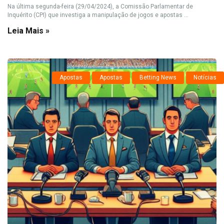
Na última segunda-feira (29/04/2024), a Comissão Parlamentar de
Inquérito (CPI) que investiga a manipulação de jogos e apostas ...
Leia Mais »
Apostas
Apostas
Betting News
Notícias