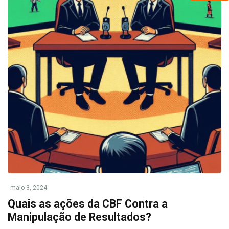
maio 3, 2024
Quais as ações da CBF Contra a
Manipulação de Resultados?