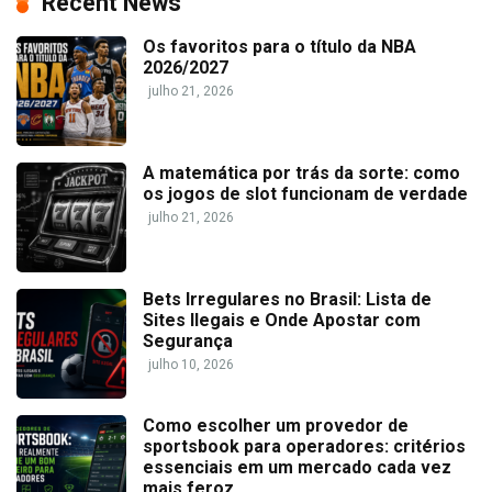
Recent News
Os favoritos para o título da NBA
2026/2027
julho 21, 2026
A matemática por trás da sorte: como
os jogos de slot funcionam de verdade
julho 21, 2026
Bets Irregulares no Brasil: Lista de
Sites Ilegais e Onde Apostar com
Segurança
julho 10, 2026
Como escolher um provedor de
sportsbook para operadores: critérios
essenciais em um mercado cada vez
mais feroz