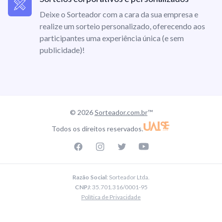
Deixe o Sorteador com a cara da sua empresa e
realize um sorteio personalizado, oferecendo aos
participantes uma experiência única (e sem
publicidade)!
© 2026
Sorteador.com.br
™
Todos os direitos reservados.
Facebook page
Instagram page
Twitter page
Youtube
Razão Social
: Sorteador Ltda.
CNPJ
: 35.701.316/0001-95
Política de Privacidade