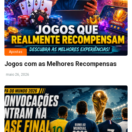
Apostas
Jogos com as Melhores Recompensas
maio 26, 2026