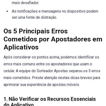
mais desafiador.
As notificações e mensagens no dispositivo podem
ser uma fonte de distração.
Os 5 Principais Erros
Cometidos por Apostadores em
Aplicativos
Após considerar os pontos acima, podemos identificar os
erros mais comuns entre os apostadores que usam o
celular. A equipe do Sorteador Apostas separou os 5 erros
mais cometidos. Preste atenção nestas dicas breves para
aprimorar sua experiência de apostas móveis.
1. Não Verificar os Recursos Essenciais
do Aplicativo