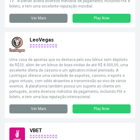
TV”. A Betfair aceita diversos métodos de pagamento, incluindo PIX e
boleto, e tem uma excelente reputação mundial.
Ver Mais
Play Now
LeoVegas
Uma casa de apostas que se destaca pelo seu bônus sem depósito
de R$20, além de um bônus de boas-vindas de até R$ 8.000,00, uma
excelente oferta de cassino e um aplicativo móvel premiado. A
LeoVegas oferece uma variedade de esportes, cassino, e-sports e
jogos virtuais, com odds atraentes e transmissão ao vivo de vários
eventos. A plataforma também possui um suporte ao cliente em
português, aceita diversos métodos de pagamento, incluindo PIX e
boleto, e tem uma boa reputação internacional.
Ver Mais
Play Now
VBET