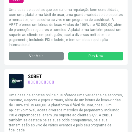
Uma casa de apostas que possui uma reputação bem consolidada,
com uma plataforma fácil de usar, uma grande variedade de esportes
e mercados, um cassino ao vivo e um programa de cashback. A
VBET oferece um bônus de boas-vindas de 100% até R$ 500,00, além
de promoções regulares e torneios. A plataforma também possui um
suporte ao cliente em português, aceita diversos métodos de
pagamento, incluindo PIX e boleto, e tem uma boa reputação
internacional.
Ver Mais
Play Now
20BET
Uma casa de apostas online que oferece uma variedade de esportes,
cassino, e-sports e jogos virtuais, além de um bônus de boas-vindas
de 100% até R$ 600,00. A plataforma é fácil de usar, possui um
aplicativo móvel, aceita diversos métodos de pagamento, incluindo
PIX e criptomoedas, e tem um suporte ao cliente 24/7. A 20BET
também se destaca pelas suas odds competitivas, pela sua
transmissão ao vivo de vários eventos e pelo seu programa de
fidelidade.