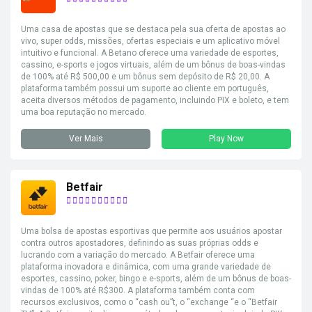
Uma casa de apostas que se destaca pela sua oferta de apostas ao
vivo, super odds, missões, ofertas especiais e um aplicativo móvel
intuitivo e funcional. A Betano oferece uma variedade de esportes,
cassino, e-sports e jogos virtuais, além de um bônus de boas-vindas
de 100% até R$ 500,00 e um bônus sem depósito de R$ 20,00. A
plataforma também possui um suporte ao cliente em português,
aceita diversos métodos de pagamento, incluindo PIX e boleto, e tem
uma boa reputação no mercado.
Ver Mais
Play Now
Betfair
Uma bolsa de apostas esportivas que permite aos usuários apostar
contra outros apostadores, definindo as suas próprias odds e
lucrando com a variação do mercado. A Betfair oferece uma
plataforma inovadora e dinâmica, com uma grande variedade de
esportes, cassino, poker, bingo e e-sports, além de um bônus de boas-
vindas de 100% até R$300. A plataforma também conta com
recursos exclusivos, como o “cash ou”t, o “exchange “e o “Betfair