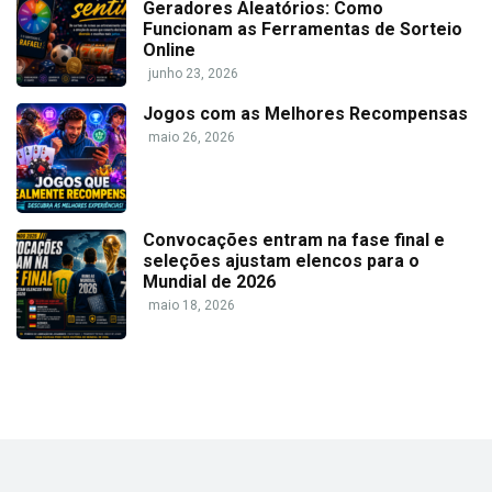
Geradores Aleatórios: Como
Funcionam as Ferramentas de Sorteio
Online
junho 23, 2026
Jogos com as Melhores Recompensas
maio 26, 2026
Convocações entram na fase final e
seleções ajustam elencos para o
Mundial de 2026
maio 18, 2026