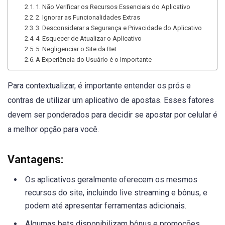
1. Não Verificar os Recursos Essenciais do Aplicativo
2. Ignorar as Funcionalidades Extras
3. Desconsiderar a Segurança e Privacidade do Aplicativo
4. Esquecer de Atualizar o Aplicativo
5. Negligenciar o Site da Bet
A Experiência do Usuário é o Importante
Para contextualizar, é importante entender os prós e
contras de utilizar um aplicativo de apostas. Esses fatores
devem ser ponderados para decidir se apostar por celular é
a melhor opção para você.
Vantagens:
Os aplicativos geralmente oferecem os mesmos
recursos do site, incluindo live streaming e bônus, e
podem até apresentar ferramentas adicionais.
Algumas bets disponibilizam bônus e promoções