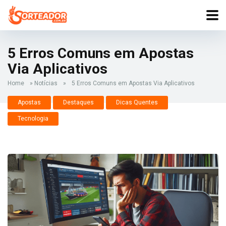
5 Erros Comuns em Apostas
Via Aplicativos
Home
»
Notícias
»
5 Erros Comuns em Apostas Via Aplicativos
Apostas
Destaques
Dicas Quentes
Tecnologia