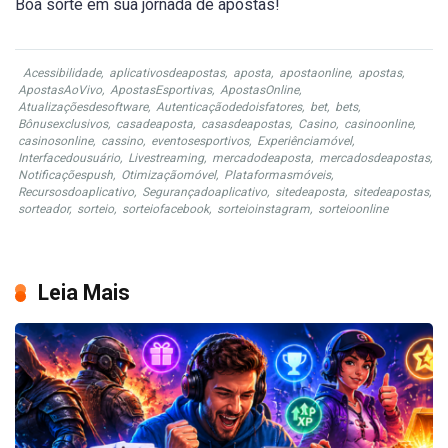
Boa sorte em sua jornada de apostas!
Acessibilidade
,
aplicativosdeapostas
,
aposta
,
apostaonline
,
apostas
,
ApostasAoVivo
,
ApostasEsportivas
,
ApostasOnline
,
Atualizaçõesdesoftware
,
Autenticaçãodedoisfatores
,
bet
,
bets
,
Bônusexclusivos
,
casadeaposta
,
casasdeapostas
,
Casino
,
casinoonline
,
casinosonline
,
cassino
,
eventosesportivos
,
Experiênciamóvel
,
Interfacedousuário
,
Livestreaming
,
mercadodeaposta
,
mercadosdeapostas
,
Notificaçõespush
,
Otimizaçãomóvel
,
Plataformasmóveis
,
Recursosdoaplicativo
,
Segurançadoaplicativo
,
sitedeaposta
,
sitedeapostas
,
sorteador
,
sorteio
,
sorteiofacebook
,
sorteioinstagram
,
sorteioonline
Leia Mais