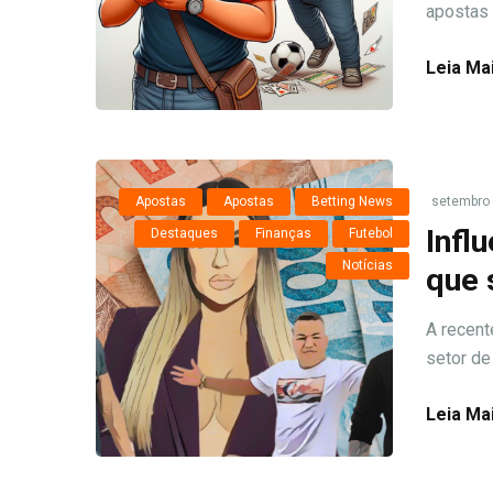
apostas 
Leia Ma
Apostas
Apostas
Betting News
setembro 
Infl
Destaques
Finanças
Futebol
Notícias
que 
A recent
setor de 
Leia Ma