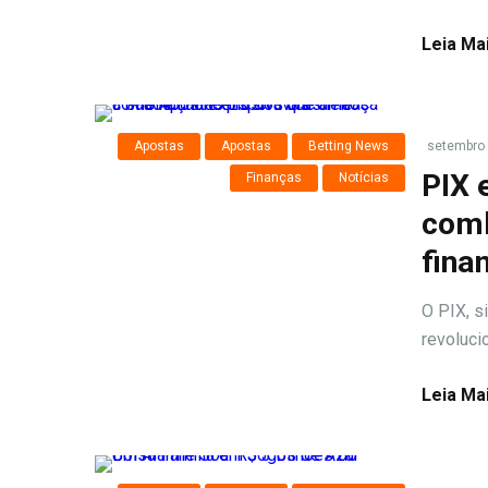
Leia Ma
Apostas
Apostas
Betting News
setembro 
PIX 
Finanças
Notícias
comb
fina
O PIX, s
revoluci
Leia Ma