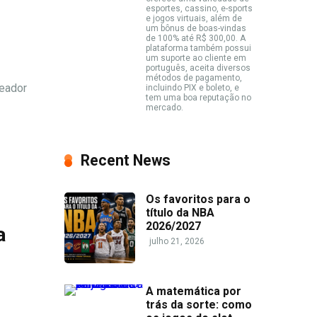
esportes, cassino, e-sports
e jogos virtuais, além de
um bônus de boas-vindas
de 100% até R$ 300,00. A
plataforma também possui
um suporte ao cliente em
português, aceita diversos
métodos de pagamento,
teador
incluindo PIX e boleto, e
tem uma boa reputação no
mercado.
Recent News
Os favoritos para o
título da NBA
2026/2027
a
julho 21, 2026
A matemática por
trás da sorte: como