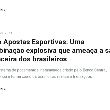
is »
27, 2024
e Apostas Esportivas: Uma
inação explosiva que ameaça a 
nceira dos brasileiros
istema de pagamentos instantâneos criado pelo Banco Central,
onou a forma como os brasileiros realizam transações ...
is »