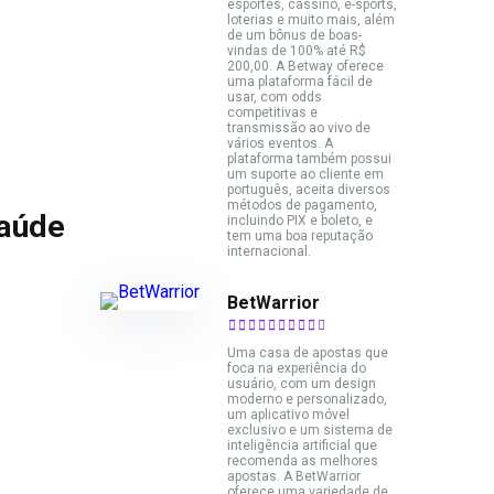
esportes, cassino, e-sports,
loterias e muito mais, além
de um bônus de boas-
vindas de 100% até R$
200,00. A Betway oferece
uma plataforma fácil de
usar, com odds
competitivas e
transmissão ao vivo de
vários eventos. A
plataforma também possui
um suporte ao cliente em
português, aceita diversos
métodos de pagamento,
saúde
incluindo PIX e boleto, e
tem uma boa reputação
internacional.
BetWarrior
Uma casa de apostas que
foca na experiência do
usuário, com um design
moderno e personalizado,
um aplicativo móvel
exclusivo e um sistema de
inteligência artificial que
recomenda as melhores
apostas. A BetWarrior
oferece uma variedade de