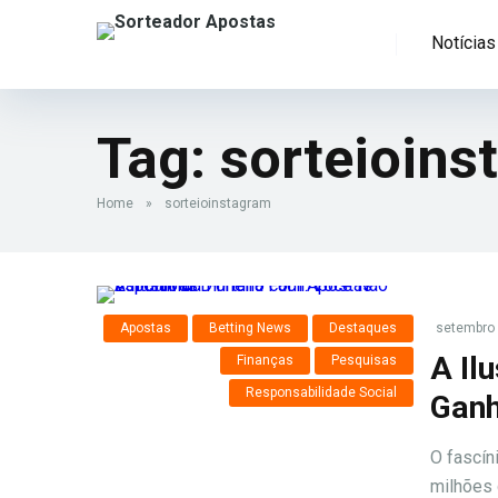
Notícias
Tag:
sorteioins
Home
»
sorteioinstagram
Apostas
Betting News
Destaques
setembro 
A Il
Finanças
Pesquisas
Responsabilidade Social
Ganh
O fascín
milhões 