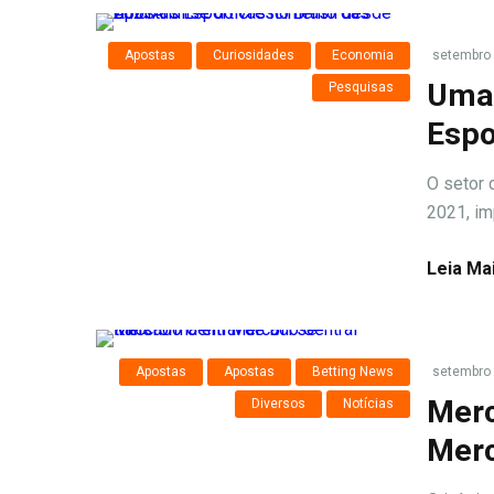
Apostas
Curiosidades
Economia
setembro 
Uma 
Pesquisas
Espo
O setor 
2021, im
Leia Ma
Apostas
Apostas
Betting News
setembro 
Merc
Diversos
Notícias
Merc