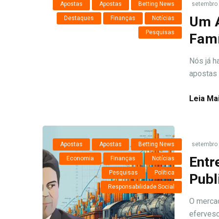
Apostas
Apostas
Betting News
setembro 
Um A
Destaques
Finanças
Notícias
Pesquisas
Famí
Nós já h
apostas 
Leia Ma
Apostas
Apostas
Betting News
setembro 
Entr
Economia
Finanças
Notícias
Pesquisas
Política
Publ
Responsabilidade Social
O mercad
efervesc