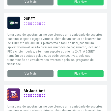
Ver Mais
Play Now
20BET
Uma casa de apostas online que oferece uma variedade de esportes,
cassino, e-sports e jogos virtuais, além de um bônus de boas-vindas
de 100% até R$ 600,00. A plataforma é fácil de usar, possui um
aplicativo móvel, aceita diversos métodos de pagamento, incluindo
PIX e criptomoedas, e tem um suporte ao cliente 24/7. A 20BET
também se destaca pelas suas odds competitivas, pela sua
transmissão ao vivo de vários eventos e pelo seu programa de
fidelidade.
Ver Mais
Play Now
MrJack.bet
Uma casa de apostas online que oferece uma variedade de esportes,
cassino, e-sports e jogos virtuais, além de um bônus de boas-vindas