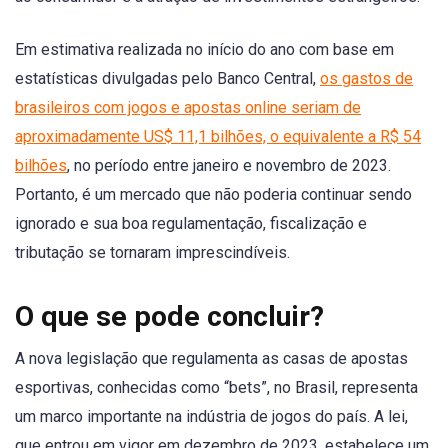
Em estimativa realizada no início do ano com base em
estatísticas divulgadas pelo Banco Central,
os gastos de
brasileiros com jogos e apostas online seriam de
aproximadamente US$ 11,1 bilhões, o equivalente a R$ 54
bilhões
, no período entre janeiro e novembro de 2023.
Portanto, é um mercado que não poderia continuar sendo
ignorado e sua boa regulamentação, fiscalização e
tributação se tornaram imprescindíveis.
O que se pode concluir?
A nova legislação que regulamenta as casas de apostas
esportivas, conhecidas como “bets”, no Brasil, representa
um marco importante na indústria de jogos do país. A lei,
que entrou em vigor em dezembro de 2023, estabelece um