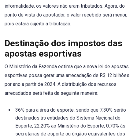
informalidade, os valores não eram tributados. Agora, do
ponto de vista do apostador, o valor recebido será menor,
pois estará sujeito à tributação.
Destinação dos impostos das
apostas esportivas
O Ministério da Fazenda estima que a nova lei de apostas
esportivas possa gerar uma arrecadação de R$ 12 bilhões
por ano a partir de 2024. A distribuição dos recursos
arrecadados será feita da seguinte maneira:
36% para a área do esporte, sendo que 7,30% serão
destinados às entidades do Sistema Nacional do
Esporte, 22,20% ao Ministério do Esporte, 0,70% às
secretarias de esporte ou órgãos equivalentes dos