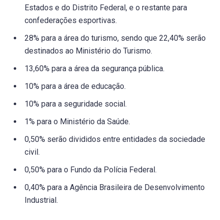
Estados e do Distrito Federal, e o restante para
confederações esportivas.
28% para a área do turismo, sendo que 22,40% serão
destinados ao Ministério do Turismo.
13,60% para a área da segurança pública.
10% para a área de educação.
10% para a seguridade social.
1% para o Ministério da Saúde.
0,50% serão divididos entre entidades da sociedade
civil.
0,50% para o Fundo da Polícia Federal.
0,40% para a Agência Brasileira de Desenvolvimento
Industrial.