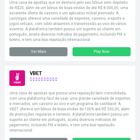
Uma casa de apostas que se destaca pelo seu bônus sem depósito
de R$20, além de um bônus de boas-vindas de até R$ 8.000,00, uma
excelente oferta de cassino e um aplicativo móvel premiado. A
LeoVegas oferece uma variedade de esportes, cassino, e-sports e
jogos virtuais, com odds atraentes e transmissão ao vivo de vários
eventos. A plataforma também possui um suporte ao cliente em
português, aceita diversos métodos de pagamento, incluindo PIX e
boleto, e tem uma boa reputação internacional.
Ver Mais
Play Now
VBET
Uma casa de apostas que possui uma reputação bem consolidada,
com uma plataforma fácil de usar, uma grande variedade de esportes
e mercados, um cassino ao vivo e um programa de cashback. A
VBET oferece um bônus de boas-vindas de 100% até R$ 500,00, além
de promoções regulares e torneios. A plataforma também possui um
suporte ao cliente em português, aceita diversos métodos de
pagamento, incluindo PIX e boleto, e tem uma boa reputação
internacional.