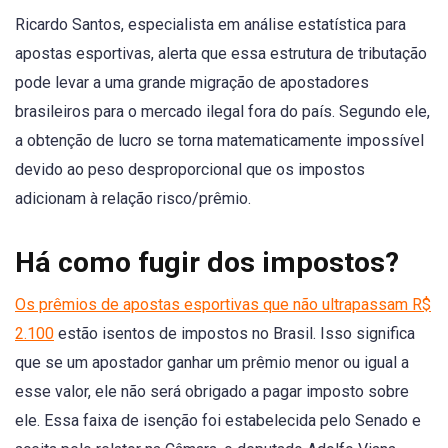
Ricardo Santos, especialista em análise estatística para
apostas esportivas, alerta que essa estrutura de tributação
pode levar a uma grande migração de apostadores
brasileiros para o mercado ilegal fora do país. Segundo ele,
a obtenção de lucro se torna matematicamente impossível
devido ao peso desproporcional que os impostos
adicionam à relação risco/prêmio.
Há como fugir dos impostos?
Os prêmios de apostas esportivas que não ultrapassam R$
2.100
estão isentos de impostos no Brasil. Isso significa
que se um apostador ganhar um prêmio menor ou igual a
esse valor, ele não será obrigado a pagar imposto sobre
ele. Essa faixa de isenção foi estabelecida pelo Senado e