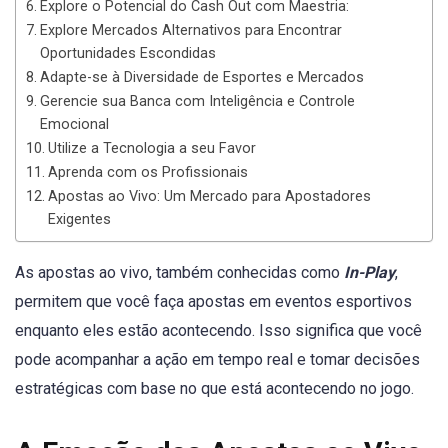
Explore o Potencial do Cash Out com Maestria:
Explore Mercados Alternativos para Encontrar
Oportunidades Escondidas
Adapte-se à Diversidade de Esportes e Mercados
Gerencie sua Banca com Inteligência e Controle
Emocional
Utilize a Tecnologia a seu Favor
Aprenda com os Profissionais
Apostas ao Vivo: Um Mercado para Apostadores
Exigentes
As apostas ao vivo, também conhecidas como
In-Play
,
permitem que você faça apostas em eventos esportivos
enquanto eles estão acontecendo. Isso significa que você
pode acompanhar a ação em tempo real e tomar decisões
estratégicas com base no que está acontecendo no jogo.