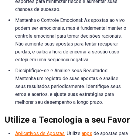
esportes para minimizar riscos e aumentar suas
chances de sucesso.
Mantenha o Controle Emocional: As apostas ao vivo
podem ser emocionais, mas é fundamental manter o
controle emocional para tomar decisões racionais.
Não aumente suas apostas para tentar recuperar
perdas, e saiba a hora de encerrar a sessão caso
esteja em uma sequência negativa.
Disciplifique-se e Analise seus Resultados:
Mantenha um registro de suas apostas e analise
seus resultados periodicamente. Identifique seus
erros e acertos, e ajuste suas estratégias para
melhorar seu desempenho a longo prazo.
Utilize a Tecnologia a seu Favor
Aplicativos de Apostas
: Utilize
apps
de apostas para