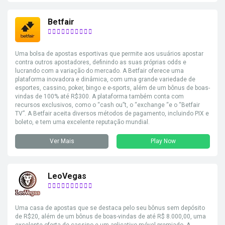
Betfair
Uma bolsa de apostas esportivas que permite aos usuários apostar
contra outros apostadores, definindo as suas próprias odds e
lucrando com a variação do mercado. A Betfair oferece uma
plataforma inovadora e dinâmica, com uma grande variedade de
esportes, cassino, poker, bingo e e-sports, além de um bônus de boas-
vindas de 100% até R$300. A plataforma também conta com
recursos exclusivos, como o “cash ou”t, o “exchange “e o “Betfair
TV”. A Betfair aceita diversos métodos de pagamento, incluindo PIX e
boleto, e tem uma excelente reputação mundial.
Ver Mais
Play Now
LeoVegas
Uma casa de apostas que se destaca pelo seu bônus sem depósito
de R$20, além de um bônus de boas-vindas de até R$ 8.000,00, uma