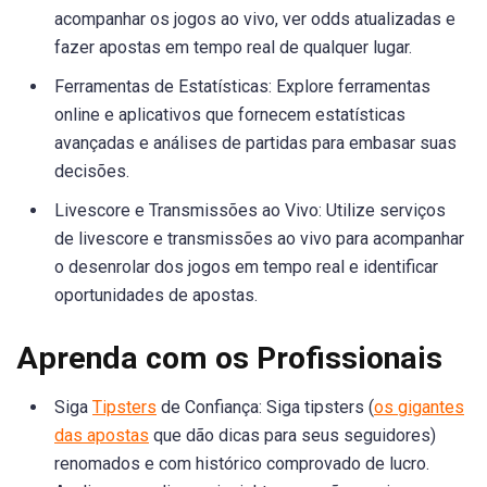
acompanhar os jogos ao vivo, ver odds atualizadas e
fazer apostas em tempo real de qualquer lugar.
Ferramentas de Estatísticas: Explore ferramentas
online e aplicativos que fornecem estatísticas
avançadas e análises de partidas para embasar suas
decisões.
Livescore e Transmissões ao Vivo: Utilize serviços
de livescore e transmissões ao vivo para acompanhar
o desenrolar dos jogos em tempo real e identificar
oportunidades de apostas.
Aprenda com os Profissionais
Siga
Tipsters
de Confiança: Siga tipsters (
os gigantes
das apostas
que dão dicas para seus seguidores)
renomados e com histórico comprovado de lucro.