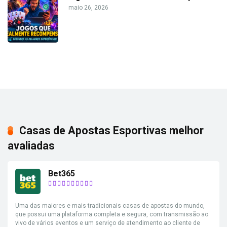
maio 26, 2026
Casas de Apostas Esportivas melhor
avaliadas
Bet365
Uma das maiores e mais tradicionais casas de apostas do mundo,
que possui uma plataforma completa e segura, com transmissão ao
vivo de vários eventos e um serviço de atendimento ao cliente de