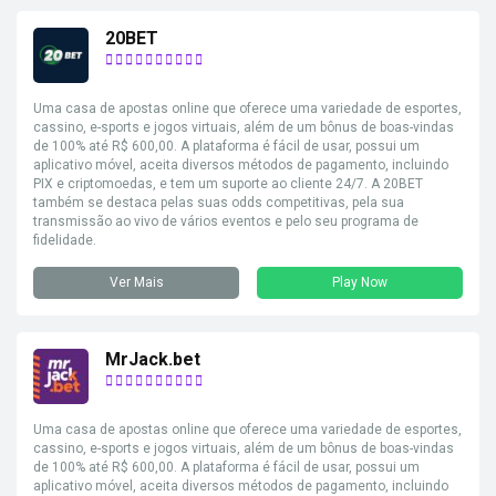
20BET
Uma casa de apostas online que oferece uma variedade de esportes,
cassino, e-sports e jogos virtuais, além de um bônus de boas-vindas
de 100% até R$ 600,00. A plataforma é fácil de usar, possui um
aplicativo móvel, aceita diversos métodos de pagamento, incluindo
PIX e criptomoedas, e tem um suporte ao cliente 24/7. A 20BET
também se destaca pelas suas odds competitivas, pela sua
transmissão ao vivo de vários eventos e pelo seu programa de
fidelidade.
Ver Mais
Play Now
MrJack.bet
Uma casa de apostas online que oferece uma variedade de esportes,
cassino, e-sports e jogos virtuais, além de um bônus de boas-vindas
de 100% até R$ 600,00. A plataforma é fácil de usar, possui um
aplicativo móvel, aceita diversos métodos de pagamento, incluindo