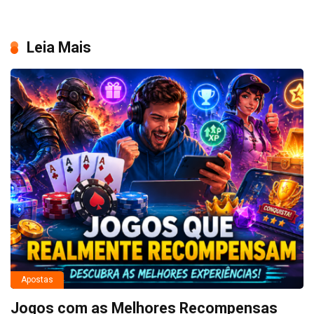
Leia Mais
Apostas
Jogos com as Melhores Recompensas