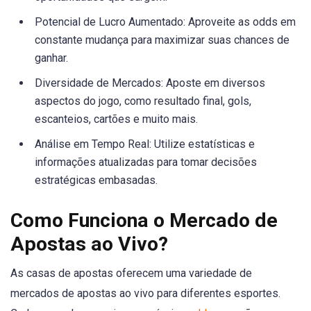
Potencial de Lucro Aumentado: Aproveite as odds em
constante mudança para maximizar suas chances de
ganhar.
Diversidade de Mercados: Aposte em diversos
aspectos do jogo, como resultado final, gols,
escanteios, cartões e muito mais.
Análise em Tempo Real: Utilize estatísticas e
informações atualizadas para tomar decisões
estratégicas embasadas.
Como Funciona o Mercado de
Apostas ao Vivo?
As casas de apostas oferecem uma variedade de
mercados de apostas ao vivo para diferentes esportes.