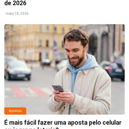
de 2026
maio 18, 2026
Apostas
É mais fácil fazer uma aposta pelo celular