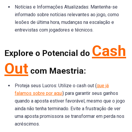
Notícias e Informações Atualizadas: Mantenha-se
informado sobre notícias relevantes ao jogo, como
lesões de última hora, mudanças na escalação e
entrevistas com jogadores e técnicos.
Cash
Explore o Potencial do
Out
com Maestria:
Proteja seus Lucros: Utilize o cash out (
que já
falamos sobre por aqui
) para garantir seus ganhos
quando a aposta estiver favorável, mesmo que o jogo
ainda não tenha terminado. Evite a frustração de ver
uma aposta promissora se transformar em perda nos
acréscimos.