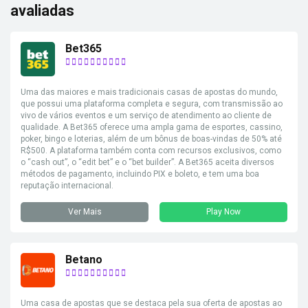
avaliadas
Bet365
Uma das maiores e mais tradicionais casas de apostas do mundo,
que possui uma plataforma completa e segura, com transmissão ao
vivo de vários eventos e um serviço de atendimento ao cliente de
qualidade. A Bet365 oferece uma ampla gama de esportes, cassino,
poker, bingo e loterias, além de um bônus de boas-vindas de 50% até
R$500. A plataforma também conta com recursos exclusivos, como
o “cash out”, o “edit bet” e o “bet builder”. A Bet365 aceita diversos
métodos de pagamento, incluindo PIX e boleto, e tem uma boa
reputação internacional.
Ver Mais
Play Now
Betano
Uma casa de apostas que se destaca pela sua oferta de apostas ao