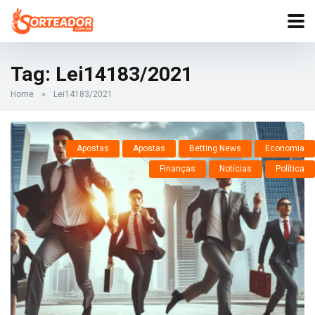
Tag:
Lei14183/2021
Home
»
Lei14183/2021
Apostas
Apostas
Betting News
Economia
Finanças
Notícias
Política