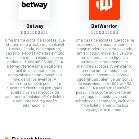
Betway
BetWarrior
Uma marca global de apostas, que
Uma casa de apostas que foca na
oferece uma plataforma confiável
experiência do usuário, com um
e diversificada, com esportes,
design moderno e personalizado,
cassino, e-sports, loterias e muito
um aplicativo móvel exclusivo e
mais, além de um bônus de boas-
um sistema de inteligência
vindas de 100% até R$ 200,00. A
artificial que recomenda as
Betway oferece uma plataforma
melhores apostas. A BetWarrior
fácil de usar, com odds
oferece uma variedade de
competitivas e transmissão ao
esportes, cassino, e-sports e
vivo de vários eventos. A
jogos virtuais, além de um bônus
plataforma também possui um
de boas-vindas de 100% até R$
suporte ao cliente em português,
300,00. A plataforma também
aceita diversos métodos de
possui um suporte ao cliente em
pagamento, incluindo PIX e boleto,
português, aceita diversos
e tem uma boa reputação
métodos de pagamento, incluindo
internacional.
PIX e boleto, e tem uma boa
reputação no mercado.