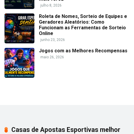
julho 8, 2026
Roleta de Nomes, Sorteio de Equipes e
Geradores Aleatórios: Como
Funcionam as Ferramentas de Sorteio
Online
junho 23, 2026
Jogos com as Melhores Recompensas
maio 26, 2026
Casas de Apostas Esportivas melhor