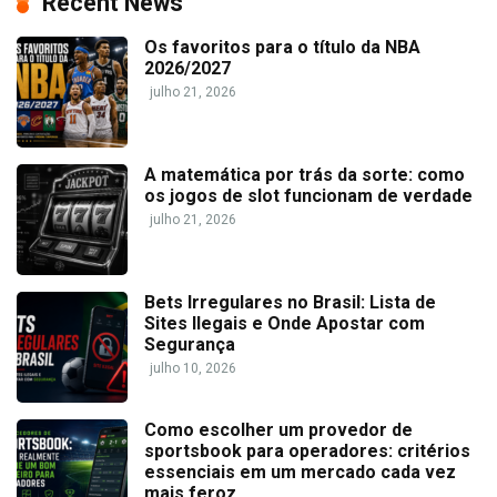
Recent News
Os favoritos para o título da NBA
2026/2027
julho 21, 2026
A matemática por trás da sorte: como
os jogos de slot funcionam de verdade
julho 21, 2026
Bets Irregulares no Brasil: Lista de
Sites Ilegais e Onde Apostar com
Segurança
julho 10, 2026
Como escolher um provedor de
sportsbook para operadores: critérios
essenciais em um mercado cada vez
mais feroz