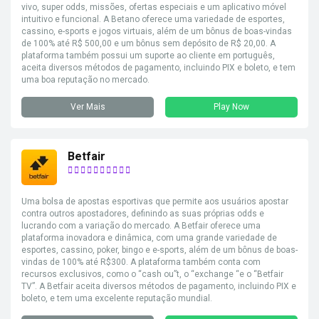
vivo, super odds, missões, ofertas especiais e um aplicativo móvel
intuitivo e funcional. A Betano oferece uma variedade de esportes,
cassino, e-sports e jogos virtuais, além de um bônus de boas-vindas
de 100% até R$ 500,00 e um bônus sem depósito de R$ 20,00. A
plataforma também possui um suporte ao cliente em português,
aceita diversos métodos de pagamento, incluindo PIX e boleto, e tem
uma boa reputação no mercado.
Ver Mais
Play Now
Betfair
Uma bolsa de apostas esportivas que permite aos usuários apostar
contra outros apostadores, definindo as suas próprias odds e
lucrando com a variação do mercado. A Betfair oferece uma
plataforma inovadora e dinâmica, com uma grande variedade de
esportes, cassino, poker, bingo e e-sports, além de um bônus de boas-
vindas de 100% até R$300. A plataforma também conta com
recursos exclusivos, como o “cash ou”t, o “exchange “e o “Betfair
TV”. A Betfair aceita diversos métodos de pagamento, incluindo PIX e
boleto, e tem uma excelente reputação mundial.